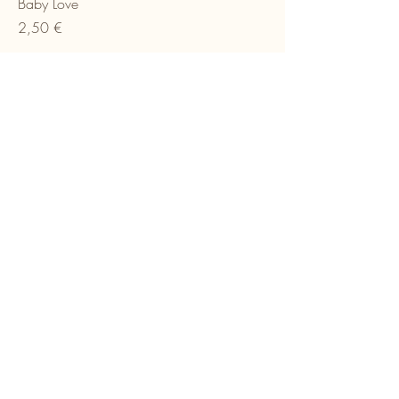
Baby Love
Prix
2,50 €
Ajouter au panier