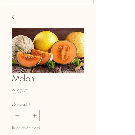
Melon
Prix
2,50 €
Quantité
*
Rupture de stock