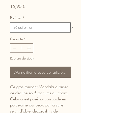
Prix
15,90 €
Parfums
*
Quantité
*
Rupture de stock
Me notifier lorsque cet article est disponible
Ce gros fondant Mandala a briser
ce decline en 5 parfums au choix.
Celui ci est posé sur son socle en
porcelaine qui peux par la suite
servir d'objet décoratif ( vide