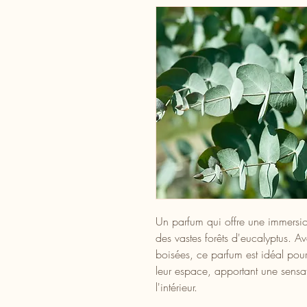
Un parfum qui offre une immersion 
des vastes forêts d'eucalyptus. A
boisées, ce parfum est idéal pour 
leur espace, apportant une sensat
l'intérieur.