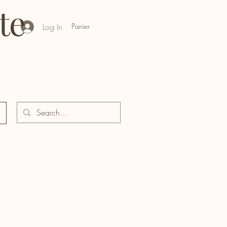
te
Panier
Log In