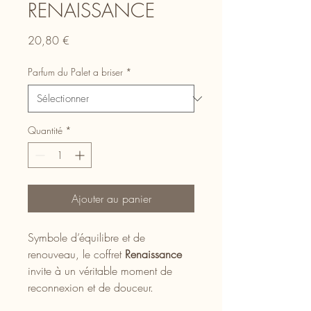
RENAISSANCE
Prix
20,80 €
Parfum du Palet a briser
*
Quantité
*
Ajouter au panier
Symbole d’équilibre et de
renouveau, le coffret
Renaissance
invite à un véritable moment de
reconnexion et de douceur.