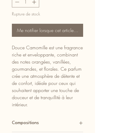
Rupture de stock
Me notifier lorsque cet article est disponible
Douce Camomille est une fragrance
riche et enveloppante, combinant
des notes orangées, vanillées,
gourmandes, et florales. Ce parfum
crée une atmosphère de détente et
de confort, idéale pour ceux qui
souhaitent apporter une touche de
douceur et de tranquillité à leur
intérieur.
Compositions