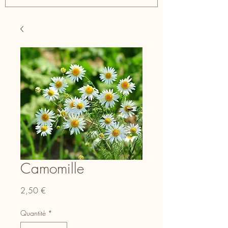
Camomille
Prix
2,50 €
Quantité
*