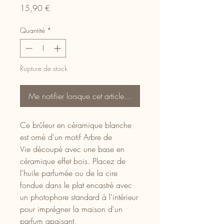
Prix
15,90 €
Quantité
*
Rupture de stock
Me notifier lorsque cet article est disponible
Ce brûleur en céramique blanche
est orné d'un motif Arbre de
Vie découpé avec une base en
céramique effet bois. Placez de
l'huile parfumée ou de la cire
fondue dans le plat encastré avec
un photophore standard à l'intérieur
pour imprégner la maison d'un
parfum apaisant.