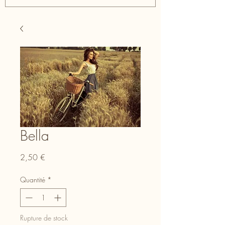
Bella
Prix
2,50 €
Quantité
*
Rupture de stock