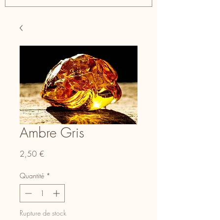
Ambre Gris
Prix
2,50 €
Quantité
*
Rupture de stock